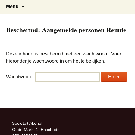
Sociëteit Acoleum
Menu
Beschermd: Aangemelde personen Reunie
Deze inhoud is beschermd met een wachtwoord. Voer
hieronder je wachtwoord in om het te bekijken.
Wachtwoord:
Societeit Akohol
Oude Markt 1, Enschede